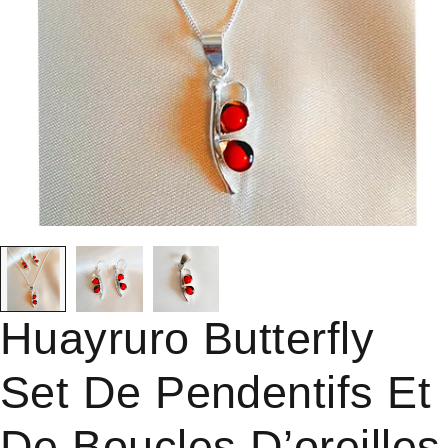
Huayruro Butterfly
Set De Pendentifs Et
De Boucles D’oreilles