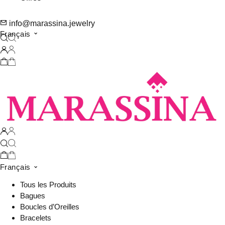
info@marassina.jewelry
Français
Français
Tous les Produits
Bagues
Boucles d’Oreilles
Bracelets