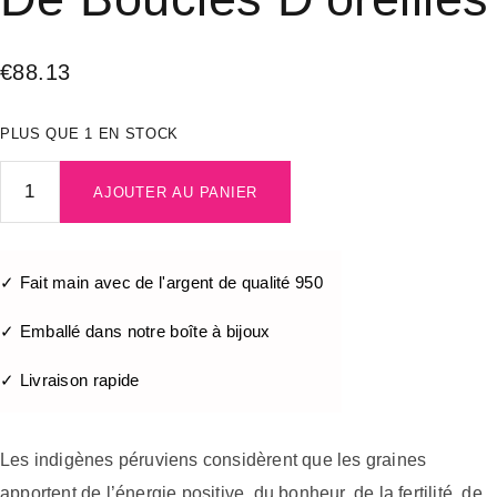
€
88.13
PLUS QUE 1 EN STOCK
AJOUTER AU PANIER
✓ Fait main avec de l'argent de qualité 950
✓ Emballé dans notre boîte à bijoux
✓ Livraison rapide
Les indigènes péruviens considèrent que les graines
apportent de l’énergie positive, du bonheur, de la fertilité, de